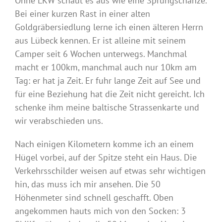
Ohne LKW schaut es aus wie eine Sprungschanze.
Bei einer kurzen Rast in einer alten
Goldgräbersiedlung lerne ich einen älteren Herrn
aus Lübeck kennen. Er ist alleine mit seinem
Camper seit 6 Wochen unterwegs. Manchmal
macht er 100km, manchmal auch nur 10km am
Tag: er hat ja Zeit. Er fuhr lange Zeit auf See und
für eine Beziehung hat die Zeit nicht gereicht. Ich
schenke ihm meine baltische Strassenkarte und
wir verabschieden uns.
Nach einigen Kilometern komme ich an einem
Hügel vorbei, auf der Spitze steht ein Haus. Die
Verkehrsschilder weisen auf etwas sehr wichtigen
hin, das muss ich mir ansehen. Die 50
Höhenmeter sind schnell geschafft. Oben
angekommen hauts mich von den Socken: 3