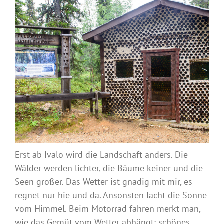
Erst ab Ivalo wird die Landschaft anders. Die
Wälder werden lichter, die Bäume keiner und die
Seen größer. Das Wetter ist gnädig mit mir, es
regnet nur hie und da. Ansonsten lacht die Sonne
vom Himmel. Beim Motorrad fahren merkt man,
wie das Gemüt vom Wetter abhängt: schönes