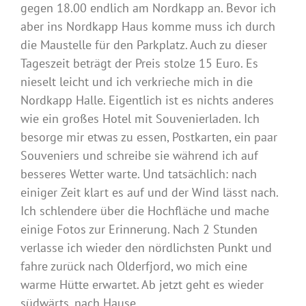
gegen 18.00 endlich am Nordkapp an. Bevor ich
aber ins Nordkapp Haus komme muss ich durch
die Maustelle für den Parkplatz. Auch zu dieser
Tageszeit beträgt der Preis stolze 15 Euro. Es
nieselt leicht und ich verkrieche mich in die
Nordkapp Halle. Eigentlich ist es nichts anderes
wie ein großes Hotel mit Souvenierladen. Ich
besorge mir etwas zu essen, Postkarten, ein paar
Souveniers und schreibe sie während ich auf
besseres Wetter warte. Und tatsächlich: nach
einiger Zeit klart es auf und der Wind lässt nach.
Ich schlendere über die Hochfläche und mache
einige Fotos zur Erinnerung. Nach 2 Stunden
verlasse ich wieder den nördlichsten Punkt und
fahre zurück nach Olderfjord, wo mich eine
warme Hütte erwartet. Ab jetzt geht es wieder
südwärts, nach Hause.