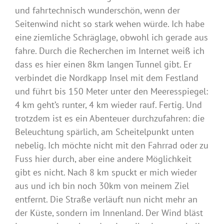
und fahrtechnisch wunderschön, wenn der
Seitenwind nicht so stark wehen würde. Ich habe
eine ziemliche Schräglage, obwohl ich gerade aus
fahre. Durch die Recherchen im Internet weiß ich
dass es hier einen 8km langen Tunnel gibt. Er
verbindet die Nordkapp Insel mit dem Festland
und führt bis 150 Meter unter den Meeresspiegel:
4 km geht’s runter, 4 km wieder rauf. Fertig. Und
trotzdem ist es ein Abenteuer durchzufahren: die
Beleuchtung spärlich, am Scheitelpunkt unten
nebelig. Ich möchte nicht mit den Fahrrad oder zu
Fuss hier durch, aber eine andere Möglichkeit
gibt es nicht. Nach 8 km spuckt er mich wieder
aus und ich bin noch 30km von meinem Ziel
entfernt. Die Straße verläuft nun nicht mehr an
der Küste, sondern im Innenland. Der Wind bläst