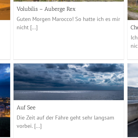
Marocco - 2017
Volubilis – Auberge Rex
Guten Morgen Marocco! So hatte ich es mir
nicht [...]
Ch
Ich
nic
Genua
Auf See
Marocco - 2017
Die Zeit auf der Fähre geht sehr langsam
vorbei. [...]