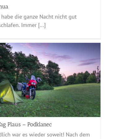
nua
 habe die ganze Nacht nicht gut
chlafen. Immer [...]
Tag Plaus – Podklanec
dlich war es wieder soweit! Nach dem