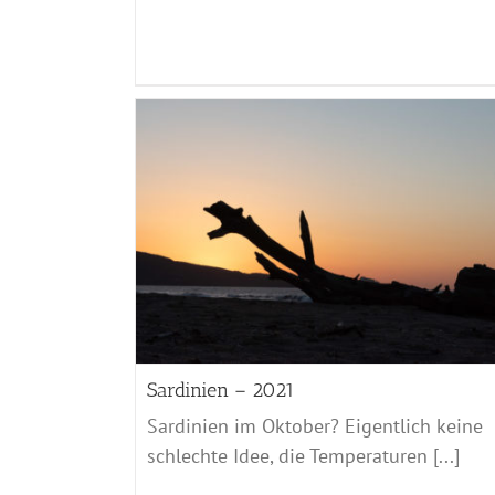
Friaul Julisch Venetien – 2021
Friaul Julisch Venetien - 2021
Sardinien – 2021
Sardinien im Oktober? Eigentlich keine
schlechte Idee, die Temperaturen [...]