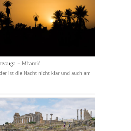
rzouga – Mhamid
der ist die Nacht nicht klar und auch am