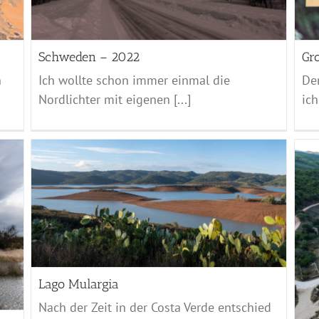
Schweden – 2022
Gro
n
Ich wollte schon immer einmal die
De
Nordlichter mit eigenen [...]
ich 
Laveria Brassey
Sardinien - 2021
Lago Mulargia
Nach der Zeit in der Costa Verde entschied