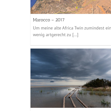
Marocco – 2017
Um meine alte Africa Twin zumindest ei
wenig artgerecht zu [...]
Lago Mulargia
Sardinien - 2021