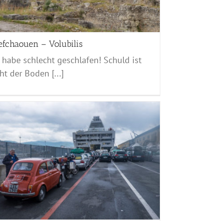
efchaouen – Volubilis
 habe schlecht geschlafen! Schuld ist
ht der Boden [...]