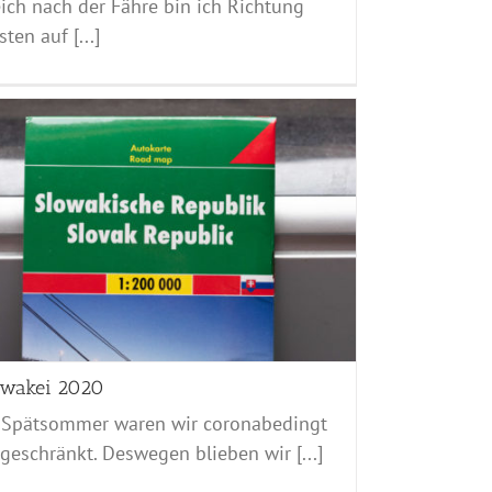
ich nach der Fähre bin ich Richtung
ten auf [...]
owakei 2020
 Spätsommer waren wir coronabedingt
geschränkt. Deswegen blieben wir [...]