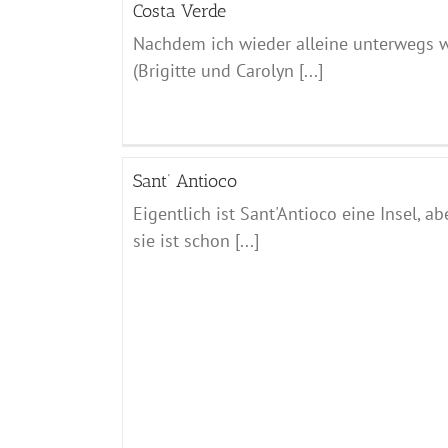
Costa Verde
Nachdem ich wieder alleine unterwegs 
(Brigitte und Carolyn [...]
Sant‘ Antioco
Eigentlich ist Sant'Antioco eine Insel, ab
sie ist schon [...]
Cagliari
Sardinien - 2021