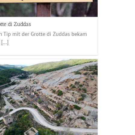
tte di Zuddas
n Tip mit der Grotte di Zuddas bekam
[...]