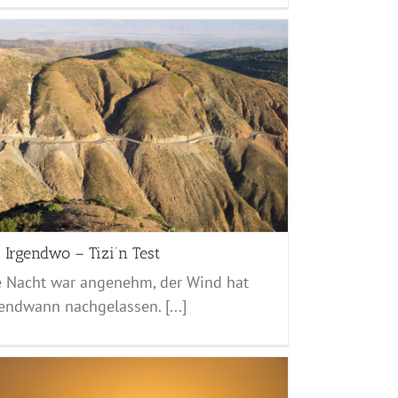
 Irgendwo – Tizi’n Test
e Nacht war angenehm, der Wind hat
endwann nachgelassen. [...]