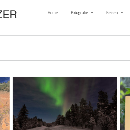
Home
Fotografie
Reisen
Grotte di Zuddas
Sardinien - 2021