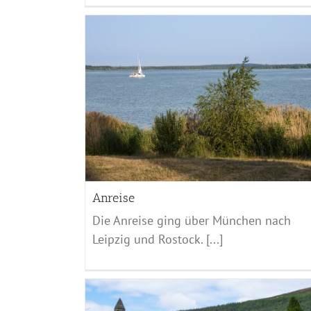
Tizi’n Test – Imlil
Marocco - 2017
Anreise
Die Anreise ging über München nach
Leipzig und Rostock. [...]