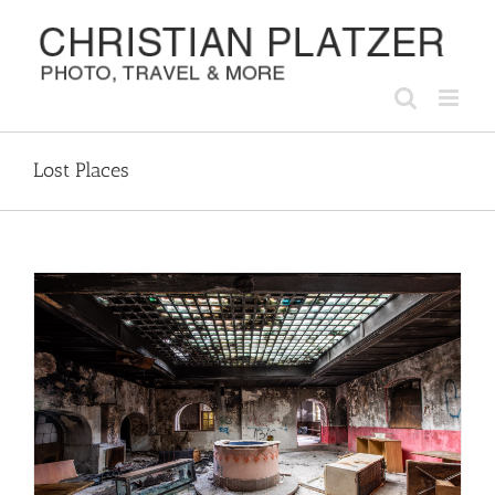
Zum
Inhalt
springen
Lost Places