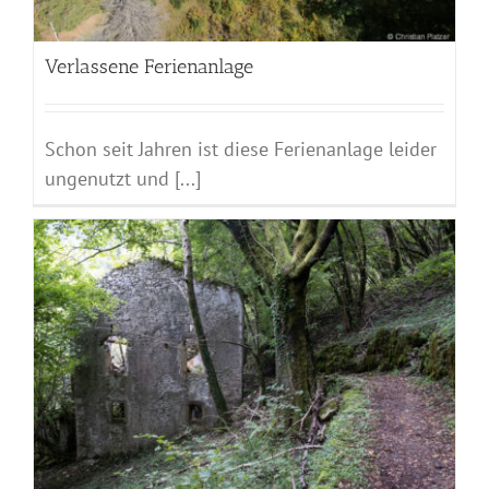
Verlassene Ferienanlage
Schon seit Jahren ist diese Ferienanlage leider
ungenutzt und [...]