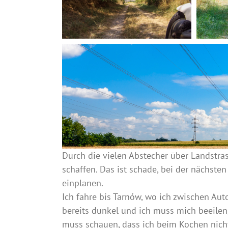
Durch die vielen Abstecher über Landstras
schaffen. Das ist schade, bei der nächste
einplanen.
Ich fahre bis Tarnów, wo ich zwischen Au
bereits dunkel und ich muss mich beeilen,
muss schauen, dass ich beim Kochen nicht