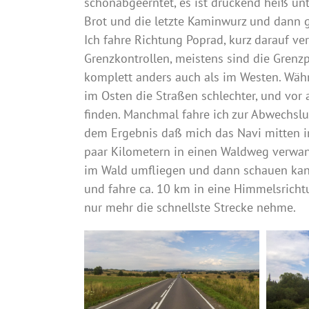
schonabgeerntet, es ist drückend heiß unte
Brot und die letzte Kaminwurz und dann ge
Ich fahre Richtung Poprad, kurz darauf ve
Grenzkontrollen, meistens sind die Grenzp
komplett anders auch als im Westen. Währ
im Osten die Straßen schlechter, und vor a
finden. Manchmal fahre ich zur Abwechslun
dem Ergebnis daß mich das Navi mitten im
paar Kilometern in einen Waldweg verwande
im Wald umfliegen und dann schauen kann
und fahre ca. 10 km in eine Himmelsrichtu
nur mehr die schnellste Strecke nehme.