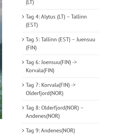
(LT)
Tag 4: Alytus (LT) – Tallinn
(EST)
Tag 5: Tallinn (EST) – Juensuu
(FIN)
Tag 6: Joensuu(FIN) ->
Korvala(FIN)
Tag 7: Korvala(FIN) ->
Olderfjord(NOR)
Tag 8: Olderfjord(NOR) –
Andenes(NOR)
Tag 9: Andenes(NOR)