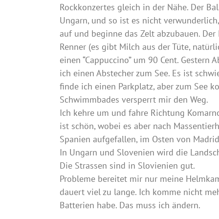
Rockkonzertes gleich in der Nähe. Der Bala
Ungarn, und so ist es nicht verwunderlich
auf und beginne das Zelt abzubauen. Der K
Renner (es gibt Milch aus der Tüte, natürlic
einen “Cappuccino” um 90 Cent. Gestern 
ich einen Abstecher zum See. Es ist schwi
finde ich einen Parkplatz, aber zum See 
Schwimmbades versperrt mir den Weg.
Ich kehre um und fahre Richtung Komarno
ist schön, wobei es aber nach Massentierha
Spanien aufgefallen, im Osten von Madrid
In Ungarn und Slovenien wird die Landscha
Die Strassen sind in Slovienien gut.
Probleme bereitet mir nur meine Helmkame
dauert viel zu lange. Ich komme nicht me
Batterien habe. Das muss ich ändern.