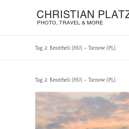
Zum
Inhalt
springen
Tag 2: Kesztheli (HU) – Tarnow (PL)
Tag 2: Kesztheli (HU) – Tarnow (PL)
Zeige
grösseres
Bild