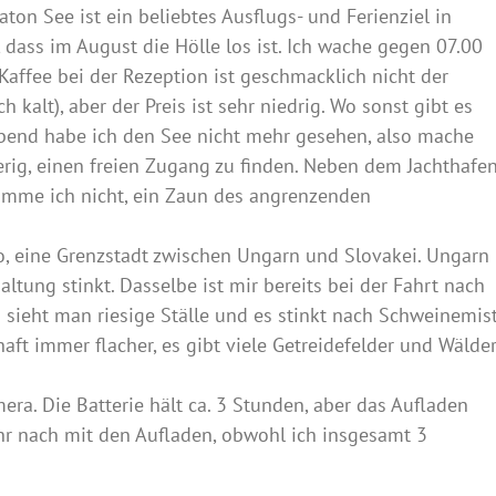
ton See ist ein beliebtes Ausflugs- und Ferienziel in
, dass im August die Hölle los ist. Ich wache gegen 07.00
affee bei der Rezeption ist geschmacklich nicht der
h kalt), aber der Preis ist sehr niedrig. Wo sonst gibt es
Abend habe ich den See nicht mehr gesehen, also mache
erig, einen freien Zugang zu finden. Neben dem Jachthafe
komme ich nicht, ein Zaun des angrenzenden
, eine Grenzstadt zwischen Ungarn und Slovakei. Ungarn
ltung stinkt. Dasselbe ist mir bereits bei der Fahrt nach
 sieht man riesige Ställe und es stinkt nach Schweinemist
ft immer flacher, es gibt viele Getreidefelder und Wälder
ra. Die Batterie hält ca. 3 Stunden, aber das Aufladen
hr nach mit den Aufladen, obwohl ich insgesamt 3