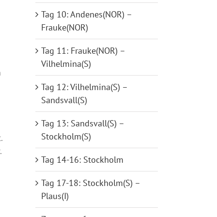
Tag 10: Andenes(NOR) –
Frauke(NOR)
Tag 11: Frauke(NOR) –
Vilhelmina(S)
n
Tag 12: Vilhelmina(S) –
Sandsvall(S)
Tag 13: Sandsvall(S) –
Stockholm(S)
.
.
Tag 14-16: Stockholm
Tag 17-18: Stockholm(S) –
Plaus(I)