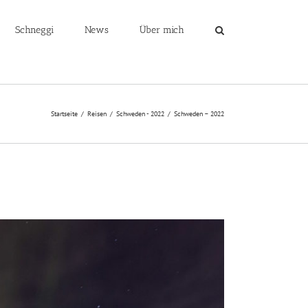
Schneggi
News
Über mich
Startseite
/
Reisen
/
Schweden - 2022
/
Schweden – 2022