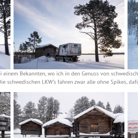
ei einem Bekannten, wo ich in den Genuss von schwedisc
Die schwedischen LKW’s fahren zwar alle ohne Spikes, da