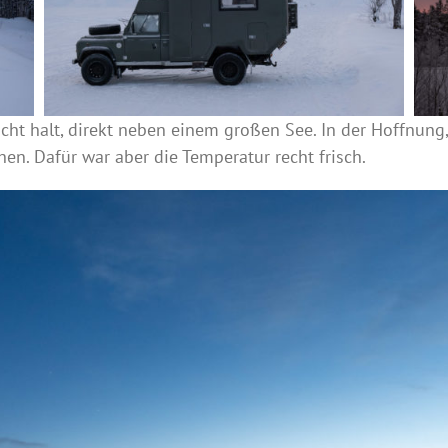
ht halt, direkt neben einem großen See. In der Hoffnung,
hen. Dafür war aber die Temperatur recht frisch.