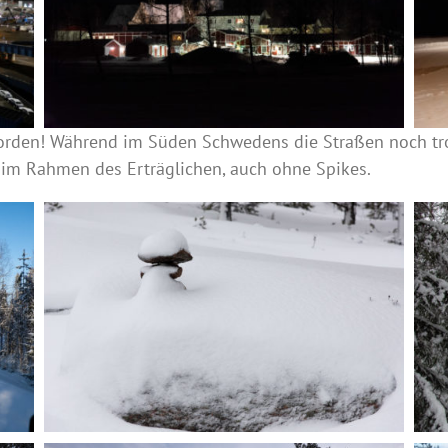
Norden! Während im Süden Schwedens die Straßen noch tr
 im Rahmen des Erträglichen, auch ohne Spikes.