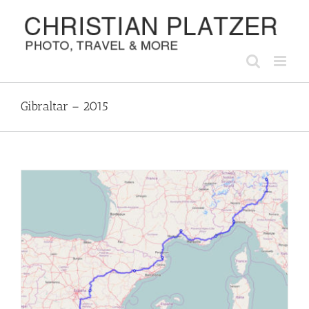
Zum
Inhalt
springen
Gibraltar – 2015