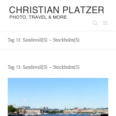
Zum
Inhalt
springen
Tag 13: Sandsvall(S) – Stockholm(S)
Tag 13: Sandsvall(S) – Stockholm(S)
Zeige
grösseres
Bild