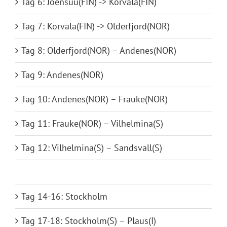
Tag 6: Joensuu(FIN) -> Korvala(FIN)
Tag 7: Korvala(FIN) -> Olderfjord(NOR)
Tag 8: Olderfjord(NOR) – Andenes(NOR)
Tag 9: Andenes(NOR)
Tag 10: Andenes(NOR) – Frauke(NOR)
Tag 11: Frauke(NOR) – Vilhelmina(S)
Tag 12: Vilhelmina(S) – Sandsvall(S)
Tag 13: Sandsvall(S) – Stockholm(S)
Tag 14-16: Stockholm
Tag 17-18: Stockholm(S) – Plaus(I)