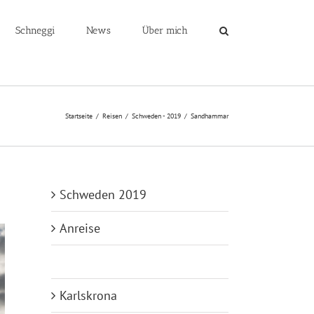
Schneggi
News
Über mich
Startseite
/
Reisen
/
Schweden - 2019
/
Sandhammar
Schweden 2019
Anreise
Sandhammar
Karlskrona