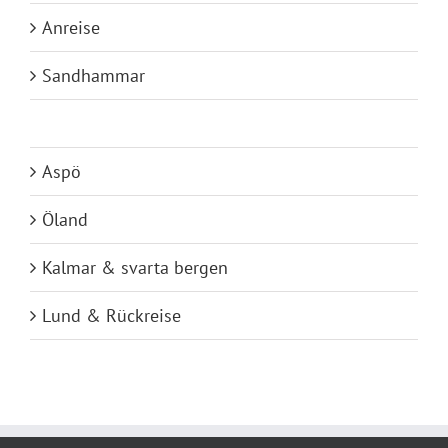
Anreise
Sandhammar
Karlskrona
Aspö
Öland
Kalmar & svarta bergen
Lund & Rückreise