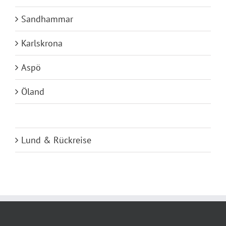
Sandhammar
Karlskrona
Aspö
Öland
Kalmar & svarta bergen
Lund & Rückreise