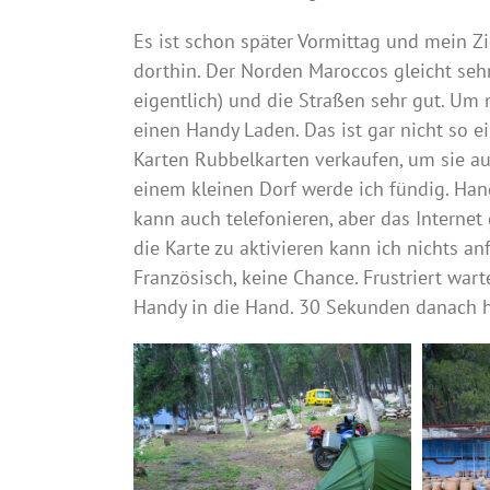
Es ist schon später Vormittag und mein Zi
dorthin. Der Norden Maroccos gleicht sehr
eigentlich) und die Straßen sehr gut. Um
einen Handy Laden. Das ist gar nicht so ein
Karten Rubbelkarten verkaufen, um sie au
einem kleinen Dorf werde ich fündig. Handy
kann auch telefonieren, aber das Interne
die Karte zu aktivieren kann ich nichts an
Französisch, keine Chance. Frustriert wa
Handy in die Hand. 30 Sekunden danach h