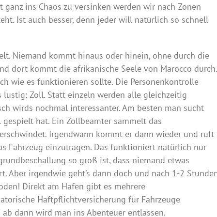
ht ganz ins Chaos zu versinken werden wir nach Zonen
ht. Ist auch besser, denn jeder will natürlich so schnell
egelt. Niemand kommt hinaus oder hinein, ohne durch die
nd dort kommt die afrikanische Seele von Marocco durch.
ch wie es funktionieren sollte. Die Personenkontrolle
ustig: Zoll. Statt einzeln werden alle gleichzeitig
sch wirds nochmal interessanter. Am besten man sucht
 gespielt hat. Ein Zollbeamter sammelt das
erschwindet. Irgendwann kommt er dann wieder und ruft
s Fahrzeug einzutragen. Das funktioniert natürlich nur
rgrundbeschallung so groß ist, dass niemand etwas
rt. Aber irgendwie geht’s dann doch und nach 1-2 Stunde
den! Direkt am Hafen gibt es mehrere
atorische Haftpflichtversicherung für Fahrzeuge
d ab dann wird man ins Abenteuer entlassen.