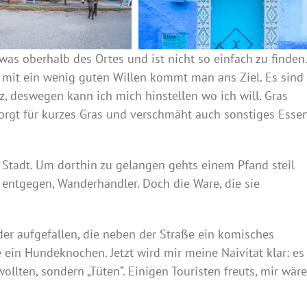
as oberhalb des Ortes und ist nicht so einfach zu finden.
r mit ein wenig guten Willen kommt man ans Ziel. Es sind
, deswegen kann ich mich hinstellen wo ich will. Gras
rgt für kurzes Gras und verschmäht auch sonstiges Essen
Stadt. Um dorthin zu gelangen gehts einem Pfand steil
entgegen, Wanderhändler. Doch die Ware, die sie
…
der aufgefallen, die neben der Straße ein komisches
ein Hundeknochen. Jetzt wird mir meine Naivität klar: es
llten, sondern „Tüten“. Einigen Touristen freuts, mir wäre