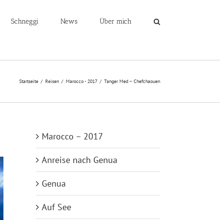
Schneggi
News
Über mich
Startseite
/
Reisen
/
Marocco - 2017
/
Tanger Med – Chefchaouen
Marocco – 2017
Anreise nach Genua
Genua
Auf See