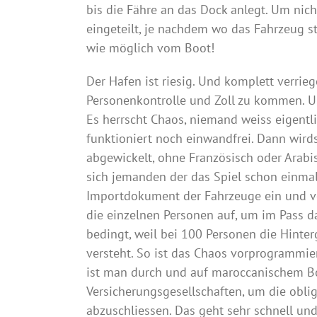
bis die Fähre an das Dock anlegt. Um nic
eingeteilt, je nachdem wo das Fahrzeug ste
wie möglich vom Boot!
Der Hafen ist riesig. Und komplett verri
Personenkontrolle und Zoll zu kommen. U
Es herrscht Chaos, niemand weiss eigentli
funktioniert noch einwandfrei. Dann wirds l
abgewickelt, ohne Französisch oder Arabi
sich jemanden der das Spiel schon einmal
Importdokument der Fahrzeuge ein und v
die einzelnen Personen auf, um im Pass da
bedingt, weil bei 100 Personen die Hinte
versteht. So ist das Chaos vorprogrammie
ist man durch und auf maroccanischem Bo
Versicherungsgesellschaften, um die oblig
abzuschliessen. Das geht sehr schnell un