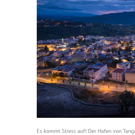
Es kommt Stress auf! Der Hafen von Tange