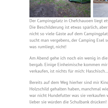
Der Campingplatz in Chefchauoen liegt etw
Die Beschilderung ist etwas spärlich, abe
nicht so viele Gäste auf dem Campingplatz
sucht man vergebens, der Camping Esel so
was rumliegt, nicht!
Am Abend gehe ich noch ein wenig in die 
bergab. Einige Einheimische kommen mir 
verkaufen, ist nichts für mich: Haschisch
Bereits auf dem Weg hierher sind mir Kin
Holzschild gehalten haben, manchmal wie 
war nicht Hundefutter was sie verkaufen wo
lieber sie würden die Schulbank drücken!