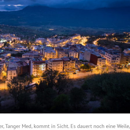
r, Tanger Med, kommt in Sicht. Es dauert noch eine Weile,