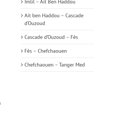
Imlil – Ait Ben Haddou
Ait ben Haddou – Cascade
d’Ouzoud
Cascade d’Ouzoud – Fès
Fès – Chefchaouen
Chefchaouen – Tanger Med
n