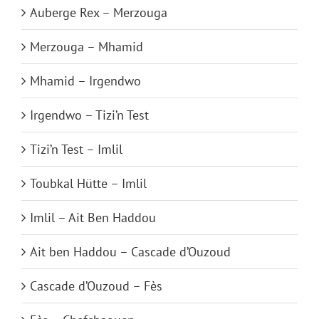
Auberge Rex – Merzouga
Merzouga – Mhamid
Mhamid – Irgendwo
Irgendwo – Tizi’n Test
Tizi’n Test – Imlil
Toubkal Hütte – Imlil
Imlil – Ait Ben Haddou
Ait ben Haddou – Cascade d’Ouzoud
Cascade d’Ouzoud – Fès