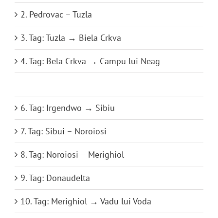
2. Pedrovac – Tuzla
3. Tag: Tuzla → Biela Crkva
4. Tag: Bela Crkva → Campu lui Neag
5. Tag: Ciampu lui Neag → irgendwo
6. Tag: Irgendwo → Sibiu
7. Tag: Sibui – Noroiosi
8. Tag: Noroiosi – Merighiol
9. Tag: Donaudelta
10. Tag: Merighiol → Vadu lui Voda