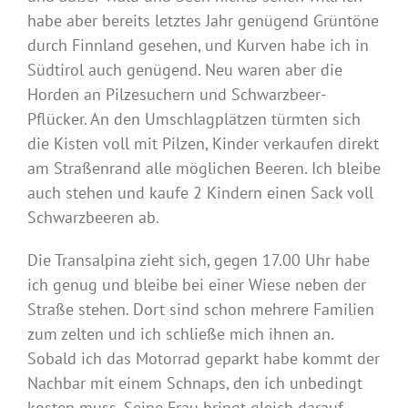
habe aber bereits letztes Jahr genügend Grüntöne
durch Finnland gesehen, und Kurven habe ich in
Südtirol auch genügend. Neu waren aber die
Horden an Pilzesuchern und Schwarzbeer-
Pflücker. An den Umschlagplätzen türmten sich
die Kisten voll mit Pilzen, Kinder verkaufen direkt
am Straßenrand alle möglichen Beeren. Ich bleibe
auch stehen und kaufe 2 Kindern einen Sack voll
Schwarzbeeren ab.
Die Transalpina zieht sich, gegen 17.00 Uhr habe
ich genug und bleibe bei einer Wiese neben der
Straße stehen. Dort sind schon mehrere Familien
zum zelten und ich schließe mich ihnen an.
Sobald ich das Motorrad geparkt habe kommt der
Nachbar mit einem Schnaps, den ich unbedingt
kosten muss. Seine Frau bringt gleich darauf