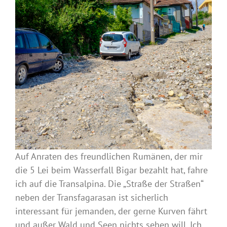
Auf Anraten des freundlichen Rumänen, der mir
die 5 Lei beim Wasserfall Bigar bezahlt hat, fahre
ich auf die Transalpina. Die „Straße der Straßen“
neben der Transfagarasan ist sicherlich
interessant für jemanden, der gerne Kurven fährt
und außer Wald und Seen nichts sehen will. Ich