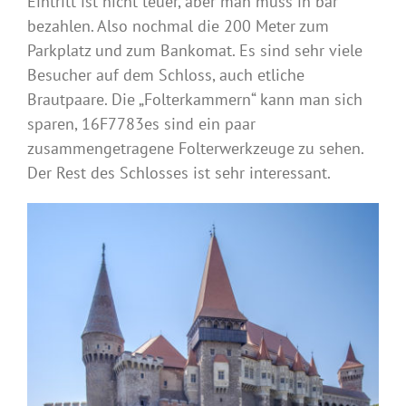
Eintritt ist nicht teuer, aber man muss in bar
bezahlen. Also nochmal die 200 Meter zum
Parkplatz und zum Bankomat. Es sind sehr viele
Besucher auf dem Schloss, auch etliche
Brautpaare. Die „Folterkammern“ kann man sich
sparen, 16F7783es sind ein paar
zusammengetragene Folterwerkzeuge zu sehen.
Der Rest des Schlosses ist sehr interessant.