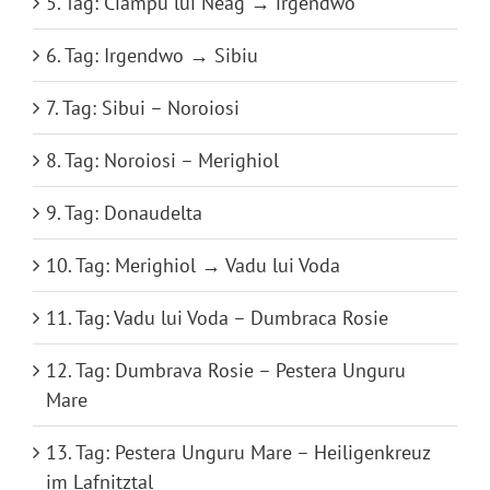
5. Tag: Ciampu lui Neag → irgendwo
6. Tag: Irgendwo → Sibiu
7. Tag: Sibui – Noroiosi
8. Tag: Noroiosi – Merighiol
9. Tag: Donaudelta
10. Tag: Merighiol → Vadu lui Voda
11. Tag: Vadu lui Voda – Dumbraca Rosie
12. Tag: Dumbrava Rosie – Pestera Unguru
Mare
13. Tag: Pestera Unguru Mare – Heiligenkreuz
im Lafnitztal