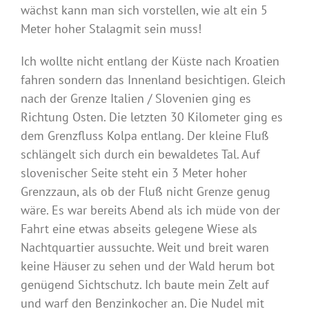
wächst kann man sich vorstellen, wie alt ein 5
Meter hoher Stalagmit sein muss!
Ich wollte nicht entlang der Küste nach Kroatien
fahren sondern das Innenland besichtigen. Gleich
nach der Grenze Italien / Slovenien ging es
Richtung Osten. Die letzten 30 Kilometer ging es
dem Grenzfluss Kolpa entlang. Der kleine Fluß
schlängelt sich durch ein bewaldetes Tal. Auf
slovenischer Seite steht ein 3 Meter hoher
Grenzzaun, als ob der Fluß nicht Grenze genug
wäre. Es war bereits Abend als ich müde von der
Fahrt eine etwas abseits gelegene Wiese als
Nachtquartier aussuchte. Weit und breit waren
keine Häuser zu sehen und der Wald herum bot
genügend Sichtschutz. Ich baute mein Zelt auf
und warf den Benzinkocher an. Die Nudel mit