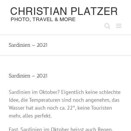
Zum
Inhalt
springen
Sardinien – 2021
Sardinien – 2021
Sardinien im Oktober? Eigentlich keine schlechte
Idee, die Temperaturen sind noch angenehm, das
Wasser hat auch noch ca. 22°, keine Touristen
mehr, alles perfekt.
Fast. Sardinien im Oktober heisst auch Regen,