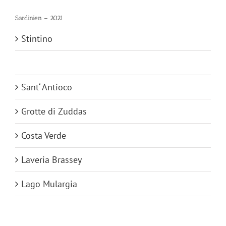
Sardinien – 2021
Stintino
Cagliari
Sant‘ Antioco
Grotte di Zuddas
Costa Verde
Laveria Brassey
Lago Mulargia