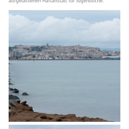
aufgelassenen Haftanstalt für Jugendliche.