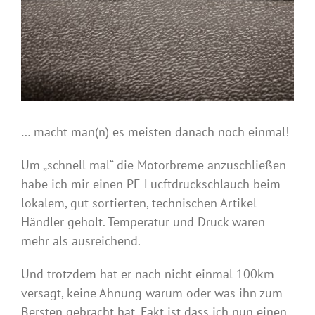
… macht man(n) es meisten danach noch einmal!
Um „schnell mal“ die Motorbreme anzuschließen
habe ich mir einen PE Lucftdruckschlauch beim
lokalem, gut sortierten, technischen Artikel
Händler geholt. Temperatur und Druck waren
mehr als ausreichend.
Und trotzdem hat er nach nicht einmal 100km
versagt, keine Ahnung warum oder was ihn zum
Bersten gebracht hat. Fakt ist dass ich nun einen