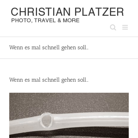
Zum
Inhalt
springen
Wenn es mal schnell gehen soll…
Wenn es mal schnell gehen soll…
Zeige
grösseres
Bild