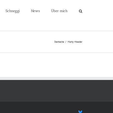
Schneggi
News
Über mich
Startseite
/
Marty-Header
Bluesky