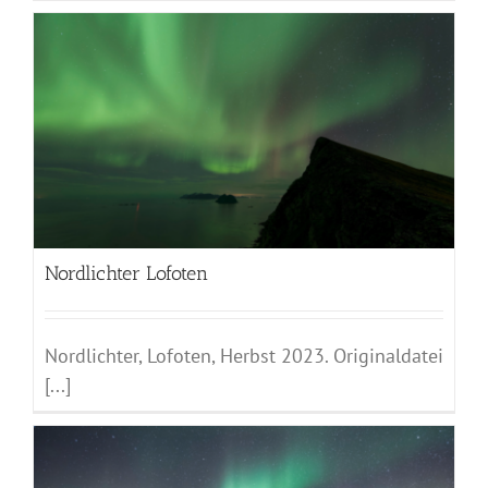
Nordlichter Lofoten
Nordlichter, Lofoten, Herbst 2023. Originaldatei
[...]