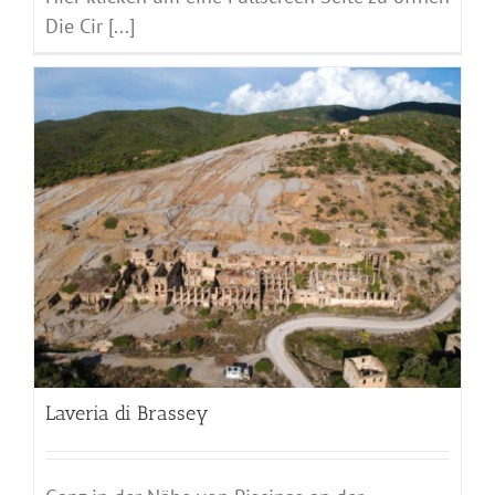
Die Cir [...]
Laveria di Brassey