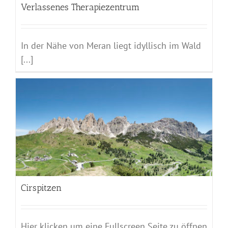
Verlassenes Therapiezentrum
In der Nähe von Meran liegt idyllisch im Wald
[...]
Cirspitzen
Hier klicken um eine Fullscreen Seite zu öffnen