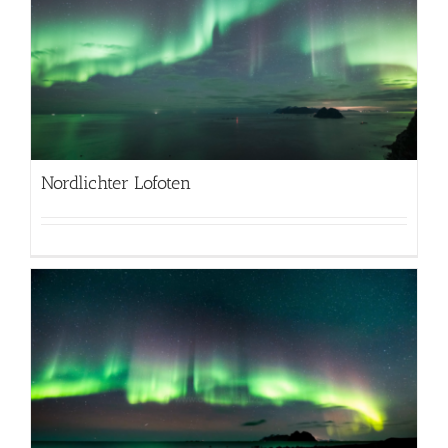
Nordlichter Lofoten