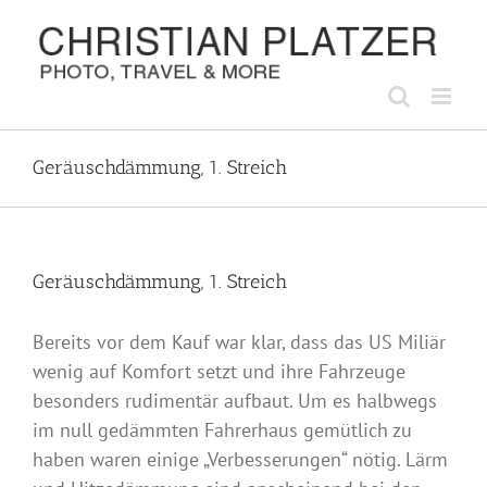
Zum
Inhalt
springen
Geräuschdämmung, 1. Streich
Geräuschdämmung, 1. Streich
Bereits vor dem Kauf war klar, dass das US Miliär
wenig auf Komfort setzt und ihre Fahrzeuge
besonders rudimentär aufbaut. Um es halbwegs
im null gedämmten Fahrerhaus gemütlich zu
haben waren einige „Verbesserungen“ nötig. Lärm