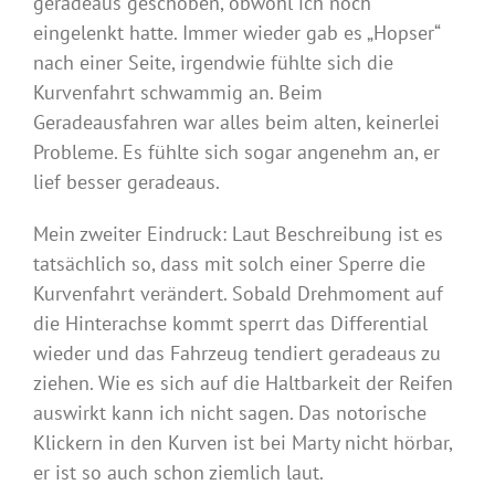
geradeaus geschoben, obwohl ich noch
eingelenkt hatte. Immer wieder gab es „Hopser“
nach einer Seite, irgendwie fühlte sich die
Kurvenfahrt schwammig an. Beim
Geradeausfahren war alles beim alten, keinerlei
Probleme. Es fühlte sich sogar angenehm an, er
lief besser geradeaus.
Mein zweiter Eindruck: Laut Beschreibung ist es
tatsächlich so, dass mit solch einer Sperre die
Kurvenfahrt verändert. Sobald Drehmoment auf
die Hinterachse kommt sperrt das Differential
wieder und das Fahrzeug tendiert geradeaus zu
ziehen. Wie es sich auf die Haltbarkeit der Reifen
auswirkt kann ich nicht sagen. Das notorische
Klickern in den Kurven ist bei Marty nicht hörbar,
er ist so auch schon ziemlich laut.