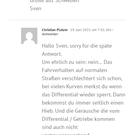
Grüße aus Schweden
Sven
Christian Platzer
19. Juni 2021 um 7:01 Uhr
-
Antworten
Hallo Sven, sorry für die späte
Antwort.
Um ehrlich zu sein: nein… Das
Fahrverhalten auf normalen
Straßen verschlechtert sich schon,
bei vielen Kurven merkst du wenn
das Differential wieder sperrt. Dann
bekommst du immer seitlich einen
Hieb. Und die Geräusche die vom
Differential / Getriebe kommen
sind auch nicht