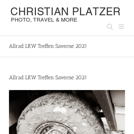
Zum
Inhalt
springen
Allrad LKW Treffen Saverne 2021
Allrad LKW Treffen Saverne 2021
Zeige
grösseres
Bild